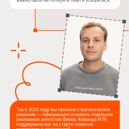
Егор Битков, генеральный директор