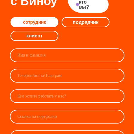
Я согласен
с политикой в отношении обработки
персональных данных
Нажимая на кнопку, я даю своё
согласие на обработку
персональных данных
Отправить