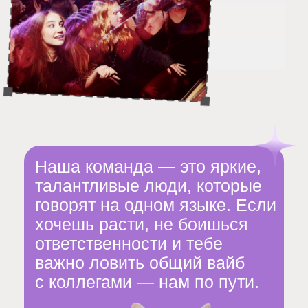
Я согласен
с политикой в отношении обработки
персональных данных
Нажимая на кнопку, я даю своё
согласие на обработку
персональных данных
Отправить