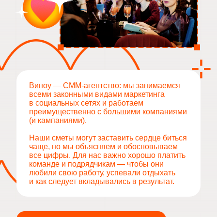
Виноу — СММ-агентство: мы занимаемся
всеми законными видами маркетинга
в социальных сетях и работаем
преимущественно с большими компаниями
(и кампаниями).
Наши сметы могут заставить сердце биться
чаще, но мы объясняем и обосновываем
все цифры. Для нас важно хорошо платить
команде и подрядчикам — чтобы они
любили свою работу, успевали отдыхать
и как следует вкладывались в результат.
А главное — нашими проектами
и кейсами можно гордиться: и нам,
и клиентам.