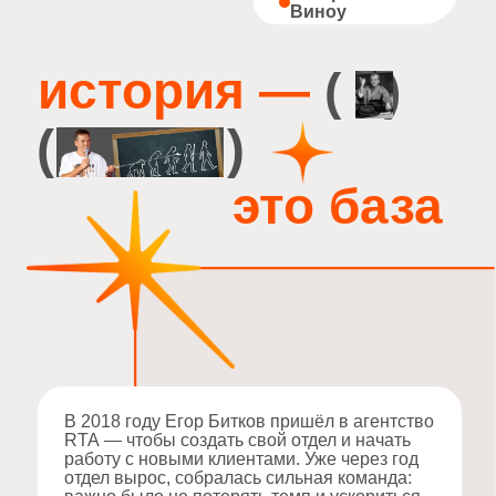
важно было не потерять темп и ускориться.
Так в 2020 году мы приняли стратегическое
решение — официально основать отдельное
рекламное агентство Виноу. Команда RTA
поддержала нас на старте: помогла
ресурсами и экспертизой.