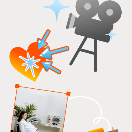
история Виноу