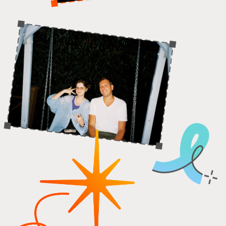
профессионалов. Поэтому многие приходят
к нам после универа и быстро вырастают
в классных специалистов.
Что сейчас? Мы не стоим на месте,
постоянно растём и меняемся —
следите за нами в соцсетях!