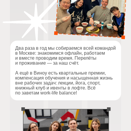
Наша команда — это яркие,
талантливые люди, которые
говорят на одном языке. Если
хочешь расти, не боишься
ответственности и тебе
важно ловить общий вайб
с коллегами — нам по пути.