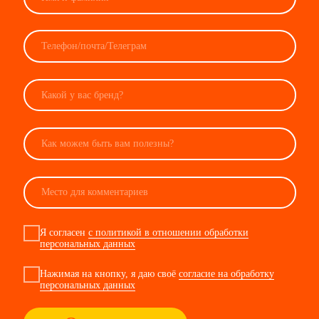
ОГРН: 1 207 700 372 330
Юридический адрес: 105 120, г. Москва, вн.тер.г.
муниципальный округ Басманный, ул Нижняя
Сыромятническая, д. 10, стр. 9