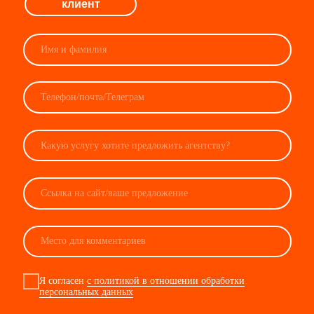
Нажимая на кнопку, я даю своё
согласие на обработку
персональных данных
Отправить
хочу работать
с Виноу
кто
вы?