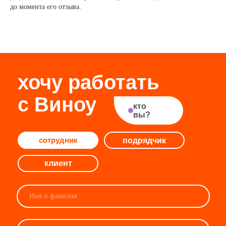
до момента его отзыва.
подрядчик
сотрудник
клиент
Я согласен
с политикой в отношении обработки
персональных данных