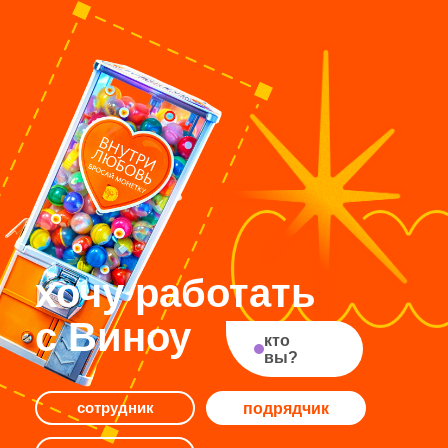
подрядчик
сотрудник
клиент
Я согласен
с политикой в отношении обработки
персональных данных