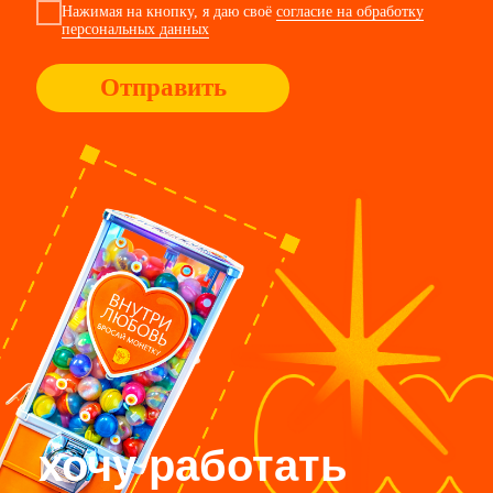
подрядчик
сотрудник
клиент
Я согласен
с политикой в отношении обработки
персональных данных