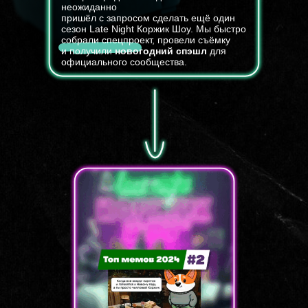
неожиданно
пришёл с запросом сделать ещё один
сезон Late Night Коржик Шоу. Мы быстро
собрали спецпроект, провели съёмку
и получили
новогодний спэшл
для
официального сообщества.