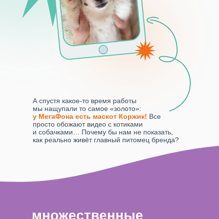
А спустя какое-то время работы
мы нащупали то самое «золото»:
у МегаФона есть маскот Коржик!
Все
просто обожают видео с котиками
и собачками… Почему бы нам не показать,
как реально живёт главный питомец бренда?
множественные