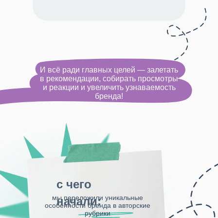
И всё ради главных целей — залетать
в рекомендации, собирать просмотры
и реакции и увеличить узнаваемость
бренда!
с чего
мы переложили уникальные
начали:
особенности бренда в авторские
рубрики