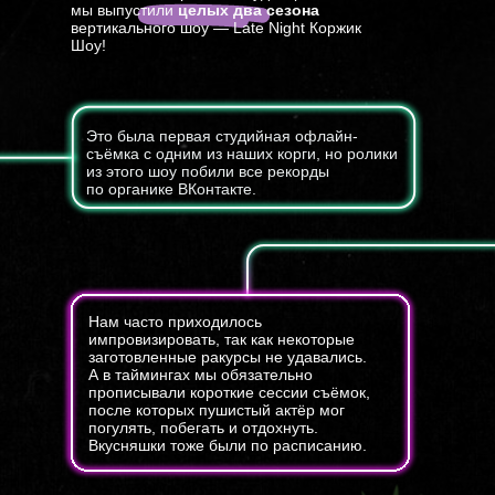
мы выпустили
целых два сезона
вертикального шоу — Late Night Коржик
Шоу!
Это была первая студийная офлайн-
съёмка с одним из наших корги, но ролики
из этого шоу побили все рекорды
по органике ВКонтакте.
Нам часто приходилось
импровизировать, так как некоторые
заготовленные ракурсы не удавались.
А в таймингах мы обязательно
прописывали короткие сессии съёмок,
после которых пушистый актёр мог
погулять, побегать и отдохнуть.
Вкусняшки тоже были по расписанию.