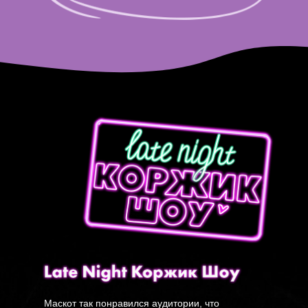
Маскот так понравился аудитории, что