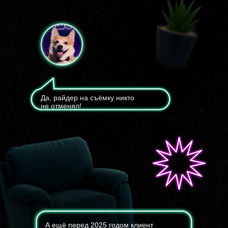
Да, райдер на съёмку никто
не отменял!
А ещё перед 2025 годом клиент