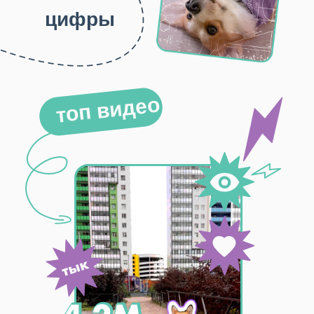
цифры
топ видео