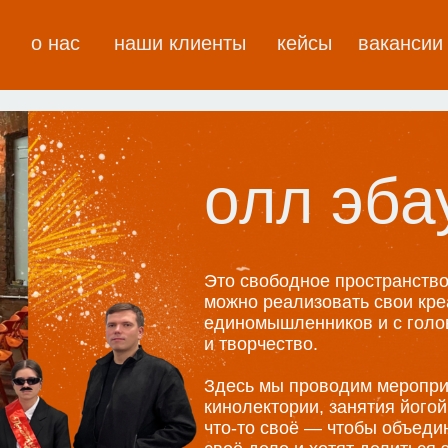
о нас
наши клиенты
кейсы
вакансии
олл эба
Это свободное пространство 
можно реализовать свои кре
единомышленников и с голо
и творчество.
Здесь мы проводим мероприя
кинолектории, занятия йогой
что-то своё — чтобы объеди