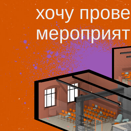
хочу прове
мероприят